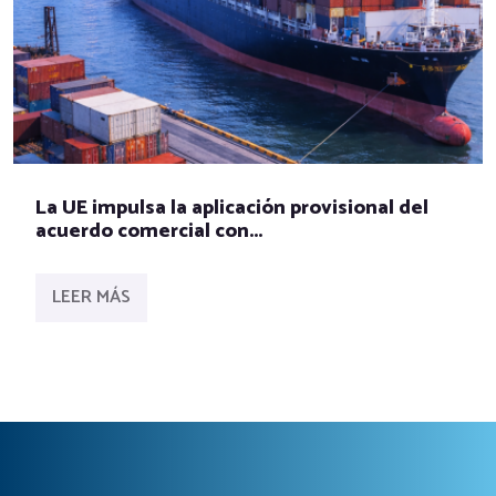
La UE impulsa la aplicación provisional del
acuerdo comercial con...
LEER MÁS