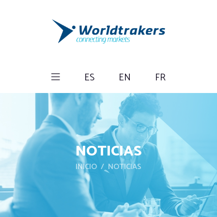
ES
EN
FR
NOTICIAS
INICIO
NOTICIAS