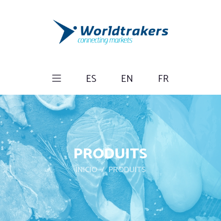
ES
EN
FR
PRODUITS
INICIO
PRODUITS